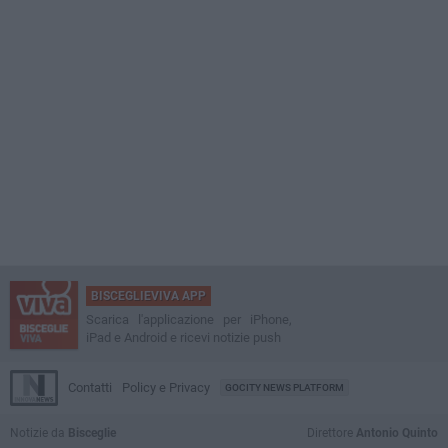
BISCEGLIEVIVA APP
Scarica l'applicazione per iPhone,
iPad e Android e ricevi notizie push
Contatti
Policy e Privacy
GOCITY NEWS PLATFORM
Notizie da
Bisceglie
Direttore
Antonio Quinto