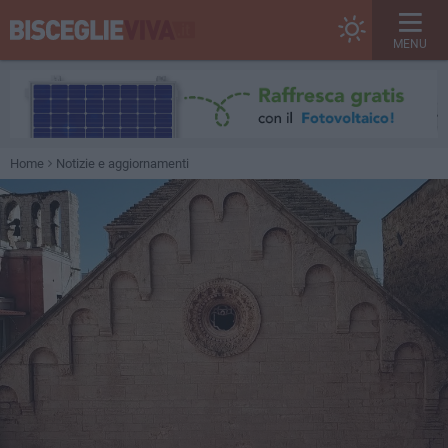
MENU
Home
Notizie e aggiornamenti