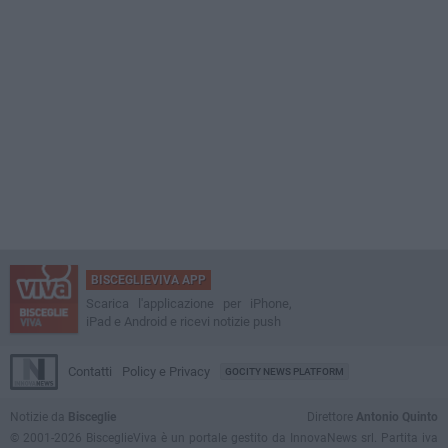
BISCEGLIEVIVA APP
Scarica l'applicazione per iPhone,
iPad e Android e ricevi notizie push
Contatti
Policy e Privacy
GOCITY NEWS PLATFORM
Notizie da
Bisceglie
Direttore
Antonio Quinto
© 2001-2026 BisceglieViva è un portale gestito da InnovaNews srl. Partita iva