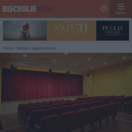
MENU
Home
Notizie e aggiornamenti