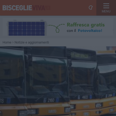
MENU
Home
Notizie e aggiornamenti