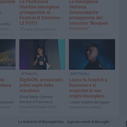
speciale
Le Pasticcerie
La biscegliese
Storiche biscegliesi
Stefania
L
protagoniste al
Sciancalepore
Festival di Sanremo -
protagonista del
LE FOTO
concorso “Bouquet
ccordo,
Sanremo”
i tra i
«È stata un'opportunità
allare ci
irripetibile per mettere in
La giovane flower designer
luce la nostra terra e farla
di Bon Ton ha ben figurato
scoprire al mondo»
nelle finali nella città ligure
ATTUALITÀ
SPETTACOLI
nde
DigithON, annunciati i
Lazza fa l'exploit a
ottava
primi ospiti della
Sanremo e si
maratona
scoprono le sue
origini biscegliesi
Ermal Meta, Carmine
Recano e Francesco
egnazione
I nonni materni del rapper
Panarella di Mare Fuori,
 tra le
emigrarono a Milano
Barbara Carfagna, Barbara
Gallavotti, Corrado Formigli
le grandi
Le Rubriche di BisceglieViva
Agenda eventi di Bisceglie
e tanti altri
ato il