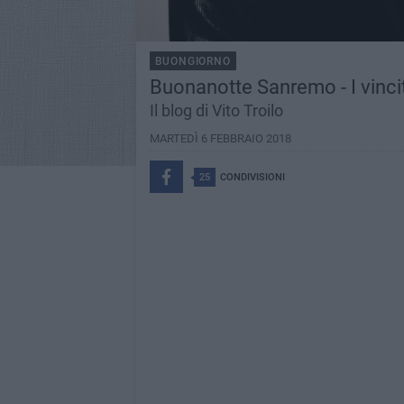
BUONGIORNO
Buonanotte Sanremo - I vincit
Il blog di Vito Troilo
MARTEDÌ 6 FEBBRAIO 2018
25
CONDIVISIONI