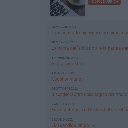
INDICE RUBRICA
30 MAGGIO 2023
Il mandato dei biscegliesi è chiaro: c
18 MARZO 2023
La corsa dei "soliti noti" e la partita de
17 FEBBRAIO 2023
A Dio, caro Mimì...
4 GENNAIO 2023
Quasi primarie
24 OTTOBRE 2022
Biscegliesi stufi della logica del "mur
7 AGOSTO 2022
Festa patronale ed esercizi di stucchev
5 LUGLIO 2022
«Mi candido un po'...»