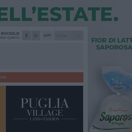
A
BISCEGLIE
APP
NIO QUINTO
OGI