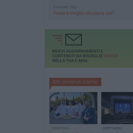
8 GIUGNO 2022
Forse è meglio chiuderla qui?
RICEVI AGGIORNAMENTI E
CONTENUTI DA BISCEGLIE
GRATIS
NELLA TUA E-MAIL
Altri contenuti a tema
TERRITORIO
SPETTACOLI