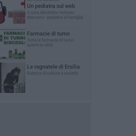
Un pediatra sul web
A cura del dottor Antonio
Marzano - pediatra di famiglia
Farmacie di turno
Tutte le farmacie di turno
aperte in città
Le ragnatele di Ersilia
Rubrica di cultura e società