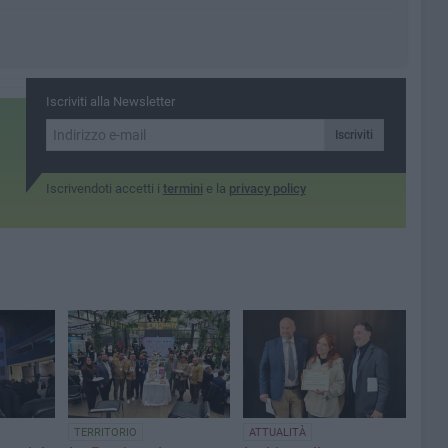
Iscriviti alla Newsletter
Iscriviti
Iscrivendoti accetti i
termini
e la
privacy policy
TERRITORIO
ATTUALITÀ