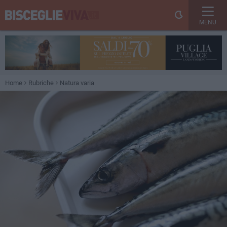
MENU
Home
Rubriche
Natura varia