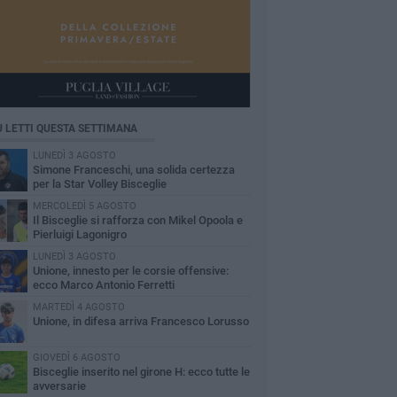
Ù LETTI QUESTA SETTIMANA
LUNEDÌ 3 AGOSTO
Simone Franceschi, una solida certezza
per la Star Volley Bisceglie
MERCOLEDÌ 5 AGOSTO
Il Bisceglie si rafforza con Mikel Opoola e
Pierluigi Lagonigro
LUNEDÌ 3 AGOSTO
Unione, innesto per le corsie offensive:
ecco Marco Antonio Ferretti
MARTEDÌ 4 AGOSTO
Unione, in difesa arriva Francesco Lorusso
GIOVEDÌ 6 AGOSTO
Bisceglie inserito nel girone H: ecco tutte le
avversarie