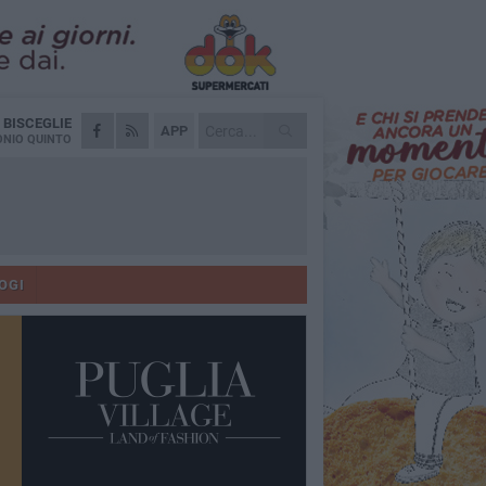
A
BISCEGLIE
APP
NIO QUINTO
OGI