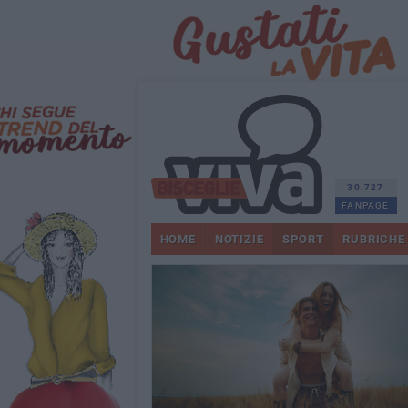
30.727
FANPAGE
HOME
NOTIZIE
SPORT
RUBRICHE