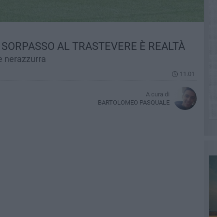
IL SORPASSO AL TRASTEVERE È REALTÀ
e nerazzurra
11.01
A cura di
BARTOLOMEO PASQUALE