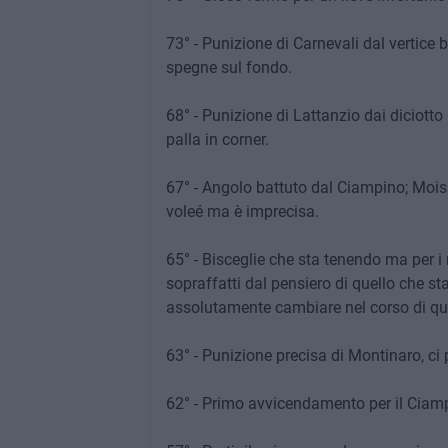
73° - Punizione di Carnevali dal vertice 
spegne sul fondo.
68° - Punizione di Lattanzio dai diciotto 
palla in corner.
67° - Angolo battuto dal Ciampino; Moisa
voleé ma è imprecisa.
65° - Bisceglie che sta tenendo ma per i 
sopraffatti dal pensiero di quello che 
assolutamente cambiare nel corso di que
63° - Punizione precisa di Montinaro, ci pr
62° - Primo avvicendamento per il Ciam