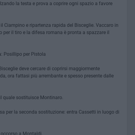
alzando la testa e prova a coprire ogni spazio a favore
il Ciampino e ripartenza rapida del Bisceglie. Vaccaro in
per il tiro e la difesa romana è pronta a spazzare il
: Posillipo per Pistola
 Bisceglie deve cercare di coprirsi maggiormente
oda, ora fattasi più arrembante e spesso presente dalle
l quale sostituisce Montinaro.
sa per la seconda sostituzione: entra Cassetti in luogo di
o occorso a Montaldi.