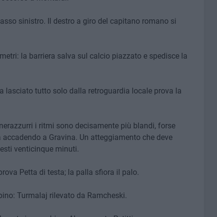
basso sinistro. Il destro a giro del capitano romano si
metri: la barriera salva sul calcio piazzato e spedisce la
 lasciato tutto solo dalla retroguardia locale prova la
nerazzurri i ritmi sono decisamente più blandi, forse
sta accadendo a Gravina. Un atteggiamento che deve
sti venticinque minuti.
ova Petta di testa; la palla sfiora il palo.
pino: Turmalaj rilevato da Ramcheski.