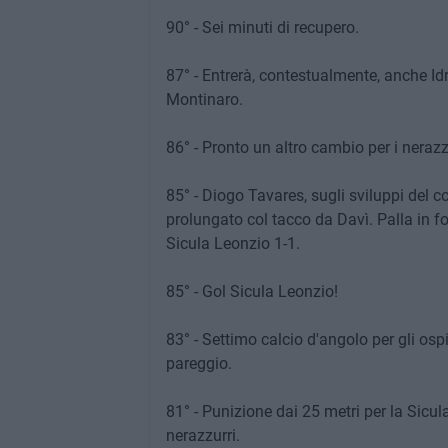
90° - Sei minuti di recupero.
87° - Entrerà, contestualmente, anche Idri
Montinaro.
86° - Pronto un altro cambio per i nerazz
85° - Diogo Tavares, sugli sviluppi del co
prolungato col tacco da Davì. Palla in fo
Sicula Leonzio 1-1.
85° - Gol Sicula Leonzio!
83° - Settimo calcio d'angolo per gli os
pareggio.
81° - Punizione dai 25 metri per la Sicul
nerazzurri.