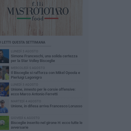
Ù LETTI QUESTA SETTIMANA
LUNEDÌ 3 AGOSTO
Simone Franceschi, una solida certezza
per la Star Volley Bisceglie
MERCOLEDÌ 5 AGOSTO
Il Bisceglie si rafforza con Mikel Opoola e
Pierluigi Lagonigro
LUNEDÌ 3 AGOSTO
Unione, innesto per le corsie offensive:
ecco Marco Antonio Ferretti
MARTEDÌ 4 AGOSTO
Unione, in difesa arriva Francesco Lorusso
GIOVEDÌ 6 AGOSTO
Bisceglie inserito nel girone H: ecco tutte le
avversarie