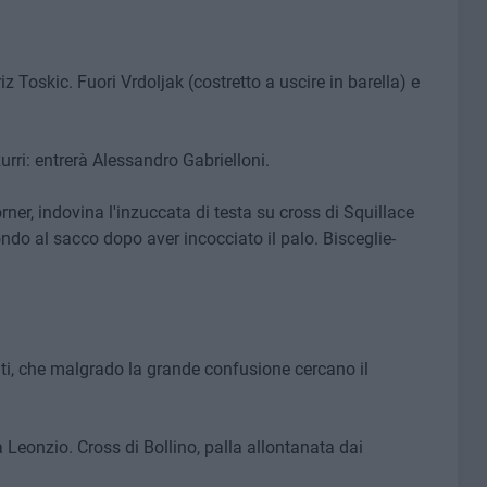
z Toskic. Fuori Vrdoljak (costretto a uscire in barella) e
urri: entrerà Alessandro Gabrielloni.
rner, indovina l'inzuccata di testa su cross di Squillace
ndo al sacco dopo aver incocciato il palo. Bisceglie-
piti, che malgrado la grande confusione cercano il
a Leonzio. Cross di Bollino, palla allontanata dai