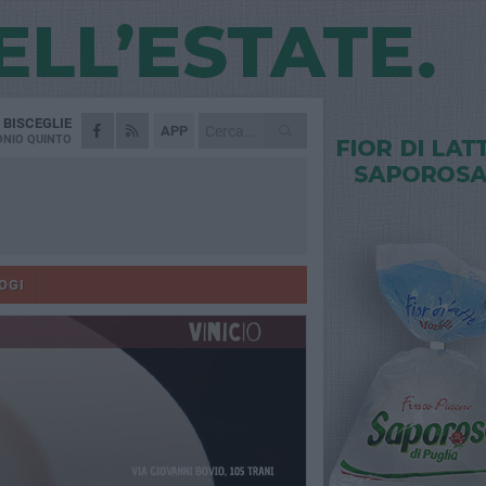
A
BISCEGLIE
APP
NIO QUINTO
OGI