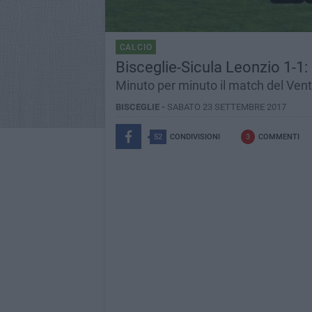
CALCIO
Bisceglie-Sicula Leonzio 1-1: n
Minuto per minuto il match del Ven
BISCEGLIE -
SABATO 23 SETTEMBRE 2017
52
CONDIVISIONI
3
COMMENTI