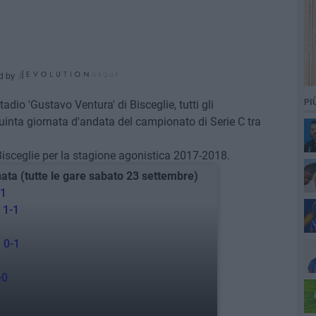
d by
PI
adio 'Gustavo Ventura' di Bisceglie, tutti gli
uinta giornata d'andata del campionato di Serie C tra
 Bisceglie per la stagione agonistica 2017-2018.
ata (tutte le gare sabato 23 settembre)
-1
 1-1
 0-1
-0