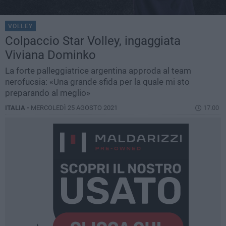
VOLLEY
Colpaccio Star Volley, ingaggiata
Viviana Dominko
La forte palleggiatrice argentina approda al team
nerofucsia: «Una grande sfida per la quale mi sto
preparando al meglio»
ITALIA -
MERCOLEDÌ 25 AGOSTO 2021
17.00