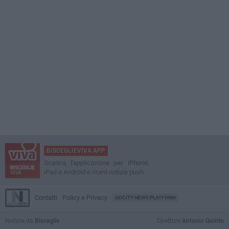
BISCEGLIEVIVA APP
Scarica l'applicazione per iPhone,
iPad e Android e ricevi notizie push
Contatti
Policy e Privacy
GOCITY NEWS PLATFORM
Notizie da
Bisceglie
Direttore
Antonio Quinto