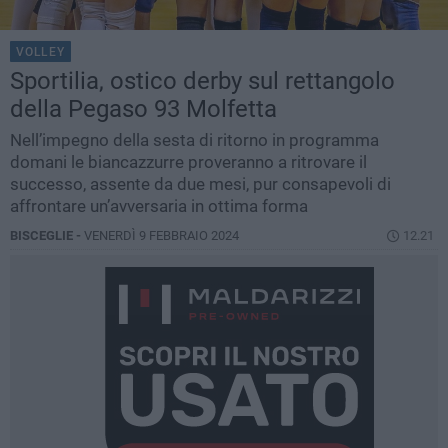
VOLLEY
Sportilia, ostico derby sul rettangolo
della Pegaso 93 Molfetta
Nell’impegno della sesta di ritorno in programma
domani le biancazzurre proveranno a ritrovare il
successo, assente da due mesi, pur consapevoli di
affrontare un’avversaria in ottima forma
BISCEGLIE -
VENERDÌ 9 FEBBRAIO 2024
12.21