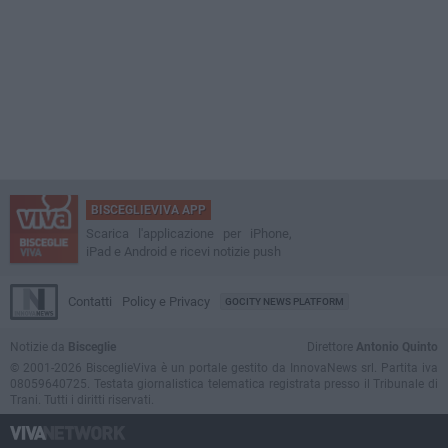
BISCEGLIEVIVA APP
Scarica l'applicazione per iPhone,
iPad e Android e ricevi notizie push
Contatti
Policy e Privacy
GOCITY NEWS PLATFORM
Notizie da
Bisceglie
Direttore
Antonio Quinto
© 2001-2026 BisceglieViva è un portale gestito da InnovaNews srl. Partita iva
08059640725. Testata giornalistica telematica registrata presso il Tribunale di
Trani. Tutti i diritti riservati.