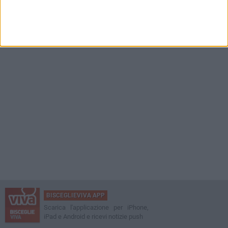
BISCEGLIEVIVA APP
Scarica l'applicazione per iPhone,
iPad e Android e ricevi notizie push