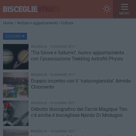
MENU
Home
Notizie e aggiornamenti
Cultura
CULTURA
BISCEGLIE - 15 GIUGNO 2017
"Tra Giove e Saturno", nuovo appuntamento
con l’associazione Trekking Astrofili Physis
BISCEGLIE - 15 GIUGNO 2017
Doppio incontro con il "naturoigienista" Armido
Chiomento
BISCEGLIE - 14 GIUGNO 2017
1
Debutto discografico del Cercle Magique Trio:
c'è anche il biscegliese Nando Di Modugno
BISCEGLIE - 13 GIUGNO 2017