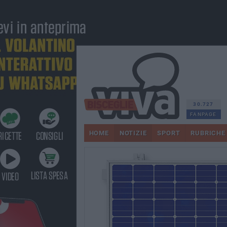
30.727
FANPAGE
HOME
NOTIZIE
SPORT
RUBRICHE