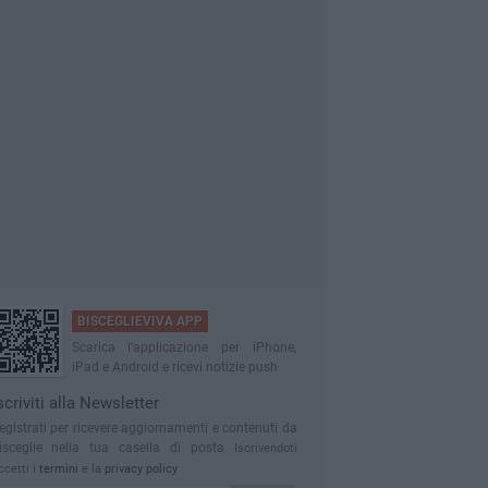
BISCEGLIEVIVA APP
Scarica l'applicazione per iPhone,
iPad e Android e ricevi notizie push
scriviti alla Newsletter
egistrati per ricevere aggiornamenti e contenuti da
isceglie nella tua casella di posta
Iscrivendoti
ccetti i
termini
e la
privacy policy