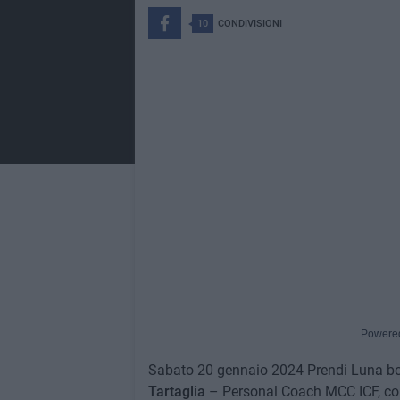
10
CONDIVISIONI
Powere
Sabato 20 gennaio 2024 Prendi Luna boo
Tartaglia
– Personal Coach MCC ICF, c