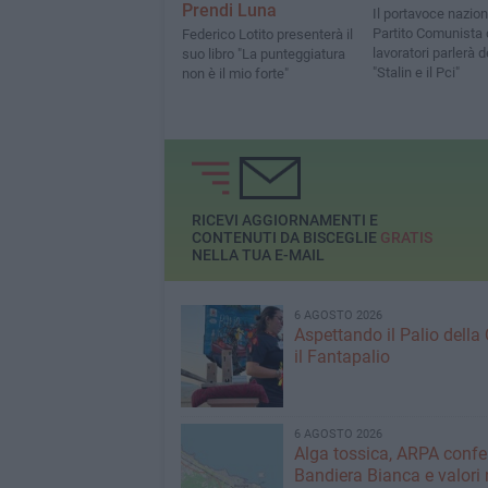
Prendi Luna
Il portavoce nazion
Partito Comunista 
Federico Lotito presenterà il
lavoratori parlerà de
suo libro "La punteggiatura
"Stalin e il Pci"
non è il mio forte"
RICEVI AGGIORNAMENTI E
CONTENUTI DA BISCEGLIE
GRATIS
NELLA TUA E-MAIL
6 AGOSTO 2026
Aspettando il Palio della 
il Fantapalio
6 AGOSTO 2026
Alga tossica, ARPA conf
Bandiera Bianca e valori 