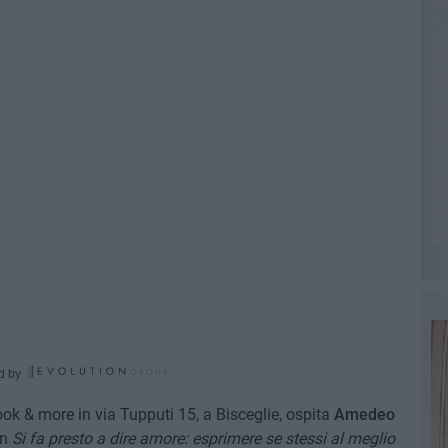
d by
k & more in via Tupputi 15, a Bisceglie, ospita
Amedeo
on
Si fa presto a dire amore: esprimere se stessi al meglio