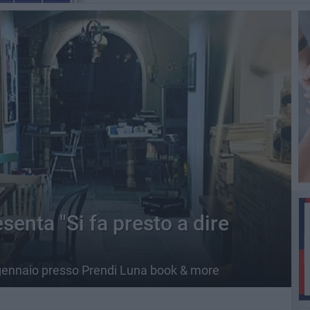
enta "Si fa presto a dire
 gennaio presso Prendi Luna book & more