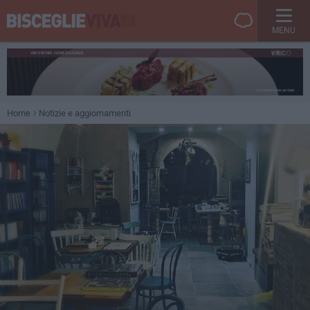
MENU
Home
Notizie e aggiornamenti