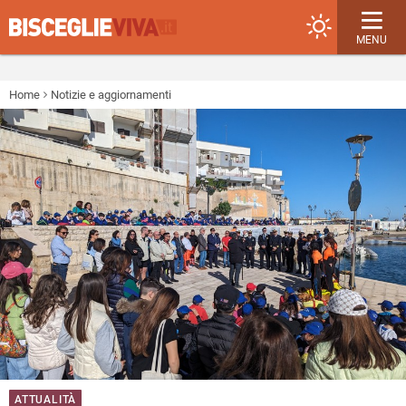
MENU
Home
Notizie e aggiornamenti
ATTUALITÀ