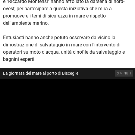
e "Riccardo Monterisi" hanno affollato la darsena di nord-
ovest, per partecipare a questa iniziativa che mira a
promuovere i temi di sicurezza in mare e rispetto
dell'ambiente marino.
Entusiasti hanno anche potuto osservare da vicino la
dimostrazione di salvataggio in mare con l'intervento di
operatori su moto d'acqua, unità cinofile da salvataggio e
bagnini esperti.
La giornata del mare al porto di Bisceglie
3 MINUTI