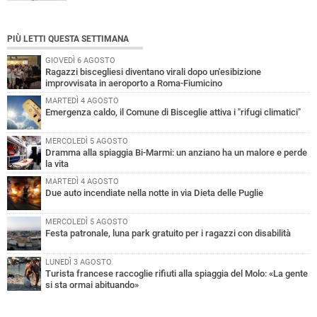
PIÙ LETTI QUESTA SETTIMANA
GIOVEDÌ 6 AGOSTO
Ragazzi biscegliesi diventano virali dopo un'esibizione
improvvisata in aeroporto a Roma-Fiumicino
MARTEDÌ 4 AGOSTO
Emergenza caldo, il Comune di Bisceglie attiva i "rifugi climatici"
MERCOLEDÌ 5 AGOSTO
Dramma alla spiaggia Bi-Marmi: un anziano ha un malore e perde
la vita
MARTEDÌ 4 AGOSTO
Due auto incendiate nella notte in via Dieta delle Puglie
MERCOLEDÌ 5 AGOSTO
Festa patronale, luna park gratuito per i ragazzi con disabilità
LUNEDÌ 3 AGOSTO
Turista francese raccoglie rifiuti alla spiaggia del Molo: «La gente
si sta ormai abituando»