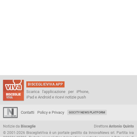
BISCEGLIEVIVA APP
Scarica l'applicazione per iPhone,
iPad e Android e ricevi notizie push
Contatti
Policy e Privacy
GOCITY NEWS PLATFORM
Notizie da
Bisceglie
Direttore
Antonio Quinto
© 2001-2026 BisceglieViva è un portale gestito da InnovaNews srl. Partita iva