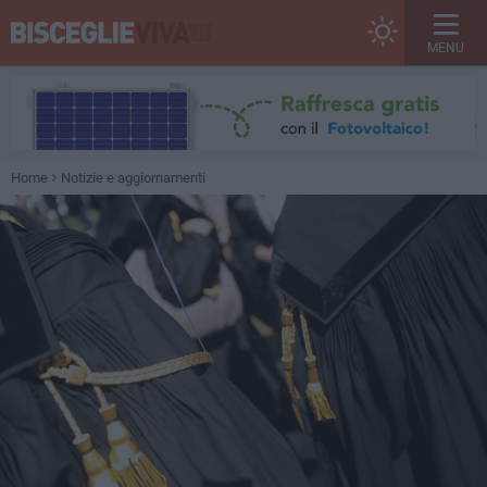
MENU
Home
Notizie e aggiornamenti