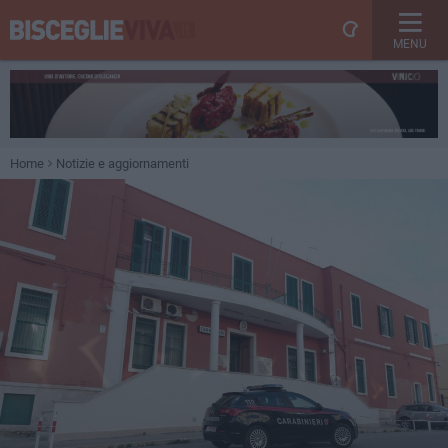
MENU
Home
Notizie e aggiornamenti