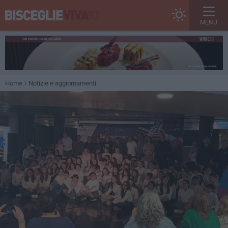
MENU
Home
Notizie e aggiornamenti