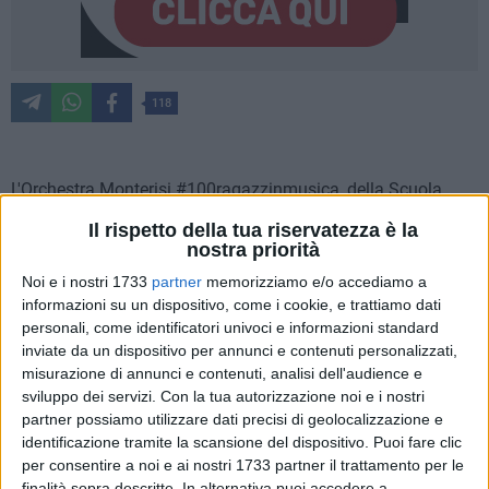
118
L'Orchestra Monterisi #100ragazzinmusica, della Scuola
Secondaria di Primo Grado Riccardo Monterisi di Bisceglie,
Il rispetto della tua riservatezza è la
ha partecipato alla Nave della Musica Seamphony verso
nostra priorità
Barcellona dall'11 al 14 maggio. Un viaggio in musica sulla
Noi e i nostri 1733
partner
memorizziamo e/o accediamo a
Nave-Traghetto Roma della Grimaldi Lines, riservato a
informazioni su un dispositivo, come i cookie, e trattiamo dati
Orchestre giovanili delle Scuole ad Indirizzo Musicale di tutta
personali, come identificatori univoci e informazioni standard
Italia. Le orchestre, con differenti formazioni strumentali, si
inviate da un dispositivo per annunci e contenuti personalizzati,
sono alternate nella sala grande della nave, suonando
misurazione di annunci e contenuti, analisi dell'audience e
sviluppo dei servizi.
Con la tua autorizzazione noi e i nostri
repertori vari e la musica è scoppiata in tutta la sua bellezza
partner possiamo utilizzare dati precisi di geolocalizzazione e
attraverso le mani di oltre 600 allievi, provenienti da tutta
identificazione tramite la scansione del dispositivo. Puoi fare clic
Italia: Lucca, Napoli, Latina, Pescara, Bisceglie, Gaeta,
per consentire a noi e ai nostri 1733 partner il trattamento per le
Molfetta.
finalità sopra descritte. In alternativa puoi accedere a