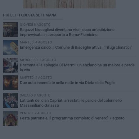
PIÙ LETTI QUESTA SETTIMANA
GIOVEDÌ 6 AGOSTO
Ragazzi biscegliesi diventano virali dopo un'esibizione
improvvisata in aeroporto a Roma-Fiumicino
MARTEDÌ 4 AGOSTO
Emergenza caldo, il Comune di Bisceglie attiva i "rifugi climatici"
MERCOLEDÌ 5 AGOSTO
Dramma alla spiaggia Bi-Marmi: un anziano ha un malore e perde
la vita
MARTEDÌ 4 AGOSTO
Due auto incendiate nella notte in via Dieta delle Puglie
SABATO 8 AGOSTO
Latitanti del clan Capriati arrestati, le parole del colonnello
Massimiliano Galasso
VENERDÌ 7 AGOSTO
Festa patronale, il programma completo di venerdì 7 agosto