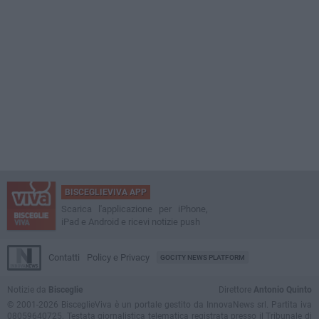
BISCEGLIEVIVA APP
Scarica l'applicazione per iPhone,
iPad e Android e ricevi notizie push
Contatti
Policy e Privacy
GOCITY NEWS PLATFORM
Notizie da
Bisceglie
Direttore
Antonio Quinto
© 2001-2026 BisceglieViva è un portale gestito da InnovaNews srl. Partita iva
08059640725. Testata giornalistica telematica registrata presso il Tribunale di