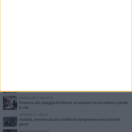
PIÙ LETTI QUESTA SETTIMANA
SABATO 1 AGOSTO
Contrasto allo spaccio di droga, due arresti dei carabinieri a
Bisceglie
VENERDÌ 31 LUGLIO
Torna l'appuntamento con la Pastasciutta antifascista a Bisceglie
MARTEDÌ 4 AGOSTO
Emergenza caldo, il Comune di Bisceglie attiva i "rifugi climatici"
MERCOLEDÌ 5 AGOSTO
Dramma alla spiaggia Bi-Marmi: un anziano ha un malore e perde
la vita
VENERDÌ 31 LUGLIO
Viabilità, previste alcune modifiche temporanee nei prossimi
giorni
MARTEDÌ 4 AGOSTO