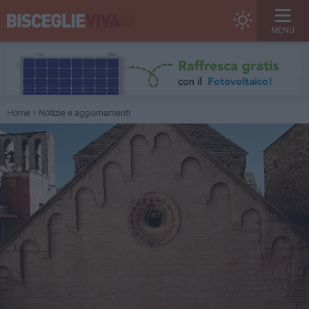
MENU
Home
Notizie e aggiornamenti