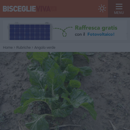
MENU
Home
Rubriche
Angolo verde