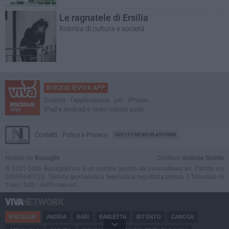
Le ragnatele di Ersilia
Rubrica di cultura e società
BISCEGLIEVIVA APP
Scarica l'applicazione per iPhone,
iPad e Android e ricevi notizie push
Contatti
Policy e Privacy
GOCITY NEWS PLATFORM
Notizie da
Bisceglie
Direttore
Antonio Quinto
© 2001-2026 BisceglieViva è un portale gestito da InnovaNews srl. Partita iva
08059640725. Testata giornalistica telematica registrata presso il Tribunale di
Trani. Tutti i diritti riservati.
BISCEGLIE
ANDRIA
BARI
BARLETTA
BITONTO
CANOSA