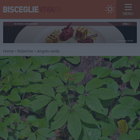
MENU
Home
Rubriche
Angolo verde