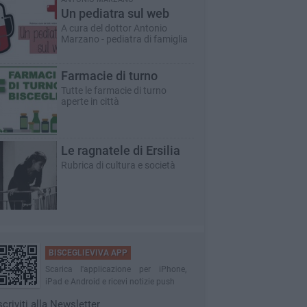
Un pediatra sul web
A cura del dottor Antonio
Marzano - pediatra di famiglia
Farmacie di turno
Tutte le farmacie di turno
aperte in città
Le ragnatele di Ersilia
Rubrica di cultura e società
BISCEGLIEVIVA APP
Scarica l'applicazione per iPhone,
iPad e Android e ricevi notizie push
scriviti alla Newsletter