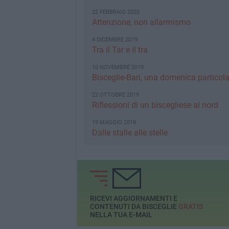
22 FEBBRAIO 2020
Attenzione, non allarmismo
4 DICEMBRE 2019
Tra il Tar e il tra
10 NOVEMBRE 2019
Bisceglie-Bari, una domenica particola
22 OTTOBRE 2019
Riflessioni di un biscegliese al nord
19 MAGGIO 2019
Dalle stalle alle stelle
RICEVI AGGIORNAMENTI E
CONTENUTI DA BISCEGLIE
GRATIS
NELLA TUA E-MAIL