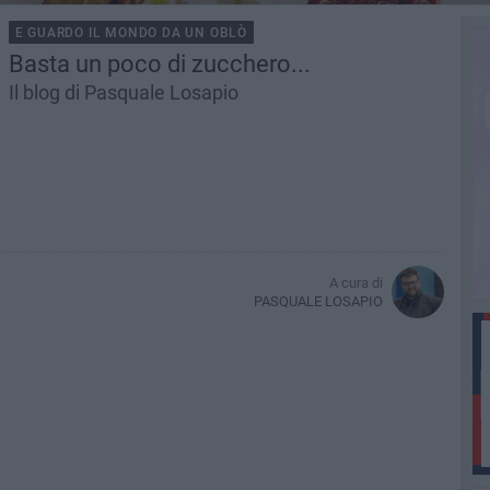
E GUARDO IL MONDO DA UN OBLÒ
Basta un poco di zucchero...
Il blog di Pasquale Losapio
A cura di
PASQUALE LOSAPIO