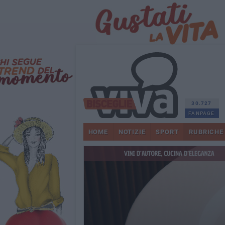
30.727
FANPAGE
HOME
NOTIZIE
SPORT
RUBRICHE