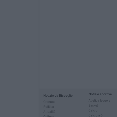
Notizie sportive
Notizie da Bisceglie
Atletica leggera
Cronaca
Basket
Politica
Calcio
Attualità
Calcio a 5
Cultura