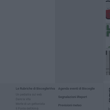
Le Rubriche di BisceglieViva
Agenda eventi di Bisceglie
Un pediatra sul web
Segnalazioni iReport
Dare la vita
Morte di un gettonista
Previsioni meteo
Il Ponte dell'Almà
I