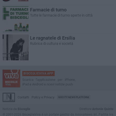
Farmacie di turno
Tutte le farmacie di turno aperte in città
Le ragnatele di Ersilia
Rubrica di cultura e società
BISCEGLIEVIVA APP
Scarica l'applicazione per iPhone,
iPad e Android e ricevi notizie push
Contatti
Policy e Privacy
GOCITY NEWS PLATFORM
Notizie da
Bisceglie
Direttore
Antonio Quinto
© 2001-2026 BisceglieViva è un portale gestito da InnovaNews srl. Partita iva