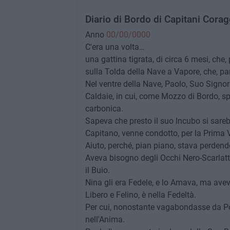
Diario di Bordo di Capitani Corag
Anno
00/00/0000
C'era una volta…
una gattina tigrata, di circa 6 mesi, che
sulla Tolda della Nave a Vapore, che, p
Nel ventre della Nave, Paolo, Suo Signor
Caldaie, in cui, come Mozzo di Bordo, sp
carbonica.
Sapeva che presto il suo Incubo si sareb
Capitano, venne condotto, per la Prima 
Aiuto, perché, pian piano, stava perdendo
Aveva bisogno degli Occhi Nero-Scarlatti
il Buio.
Nina gli era Fedele, e lo Amava, ma avev
Libero e Felino, è nella Fedeltà.
Per cui, nonostante vagabondasse da Por
nell'Anima.