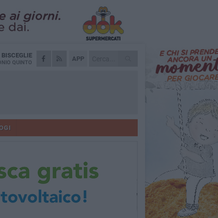
A
BISCEGLIE
APP
NIO QUINTO
OGI