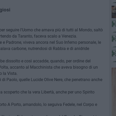
giosi
, per seguire l'Uomo che amava più di tutti al Mondo, saltò
artendo da Taranto, faceva scalo a Venezia.
e e Padrone, viveva ancora nel Suo Inferno personale, le
alava carbone, nutrendosi di Rabbia e di anidride
be dissolto e così accadde, quando, per ordine del
Volta, accanto al Macchinista che aveva bisogno di un
 la Vista.
 di Paolo, quelle Lucide Olive Nere, che penetrano anche
a scoperto che la vera Libertà, anche per uno Spirito
to A Porto, amandolo, lo seguiva Fedele, nel Corpo e