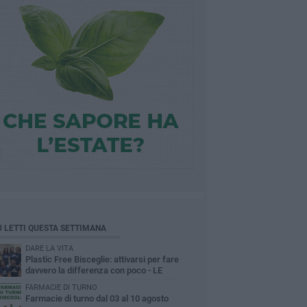
Ù LETTI QUESTA SETTIMANA
DARE LA VITA
Plastic Free Bisceglie: attivarsi per fare
davvero la differenza con poco - LE
INTERVISTE
FARMACIE DI TURNO
Farmacie di turno dal 03 al 10 agosto