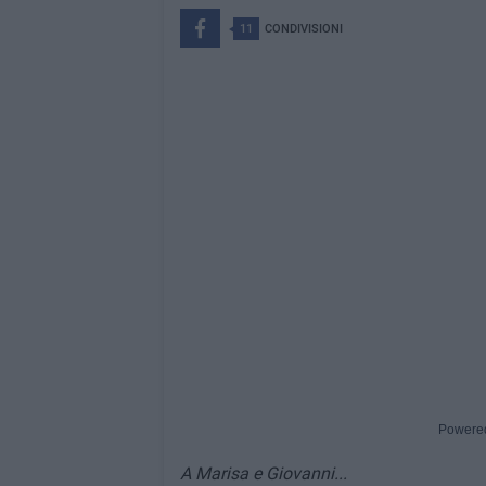
11
CONDIVISIONI
Powere
A Marisa e Giovanni...