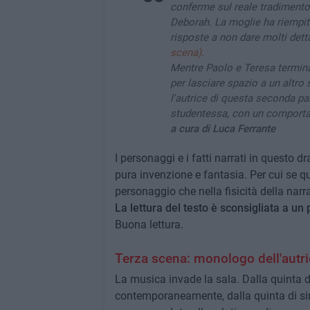
conferme sul reale tradimento
Deborah. La moglie ha riempit
risposte a non dare molti dett
scena)
.
Mentre Paolo e Teresa termina
per lasciare spazio a un altro
l'autrice di questa seconda par
studentessa, con un comporta
a cura di Luca Ferrante
I personaggi e i fatti narrati in questo d
pura invenzione e fantasia. Per cui se qua
personaggio che nella fisicità della narr
La lettura del testo è sconsigliata a un
Buona lettura.
Terza scena: monologo dell'autri
La musica invade la sala. Dalla quinta di
contemporaneamente, dalla quinta di sin