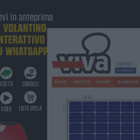
30.727
FANPAGE
HOME
NOTIZIE
SPORT
RUBRICHE