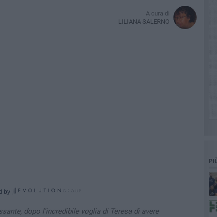
A cura di
LILIANA SALERNO
PI
d by
sante, dopo l'incredibile voglia di Teresa di avere