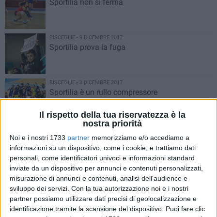
Sportilia non si ferma
BISCEGLIE - 9 DICEMBRE 2017
Sportilia prova la fuga
BISCEGLIE - 3 DICEMBRE 2017
Sportilia è un rullo compressore
Il rispetto della tua riservatezza è la
nostra priorità
BISCEGLIE - 28 NOVEMBRE 2017
Sportilia, mani sul primato
Noi e i nostri 1733
partner
memorizziamo e/o accediamo a
informazioni su un dispositivo, come i cookie, e trattiamo dati
personali, come identificatori univoci e informazioni standard
inviate da un dispositivo per annunci e contenuti personalizzati,
BISCEGLIE - 19 NOVEMBRE 2017
misurazione di annunci e contenuti, analisi dell'audience e
Sportilia, ancora un 3-0 secco
sviluppo dei servizi.
Con la tua autorizzazione noi e i nostri
partner possiamo utilizzare dati precisi di geolocalizzazione e
identificazione tramite la scansione del dispositivo. Puoi fare clic