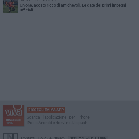
MERCOLEDÌ 5 AGOSTO
Unione, agosto ricco di amichevoli. Le date dei primi impegni
ufficiali
BISCEGLIEVIVA APP
Scarica l'applicazione per iPhone,
iPad e Android e ricevi notizie push
Contatti
Policy e Privacy
GOCITY NEWS PLATFORM