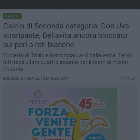
CALCIO
Calcio di Seconda categoria: Don Uva
straripante, Bellavita ancora bloccato
sul pari a reti bianche
Tripletta di Troilo e biancogialli a -4 dalla vetta. Terzo
0-0 negli ultimi quattro incontri per il team di mister
Tridente
BISCEGLIE -
GIOVEDÌ 2 MARZO 2017
19.21