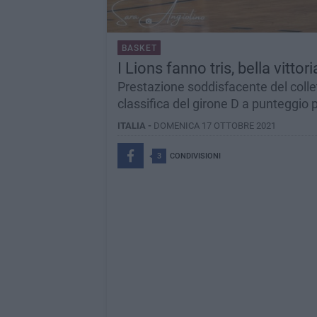
BASKET
I Lions fanno tris, bella vittor
Prestazione soddisfacente del colle
classifica del girone D a punteggio 
ITALIA -
DOMENICA 17 OTTOBRE 2021
3
CONDIVISIONI