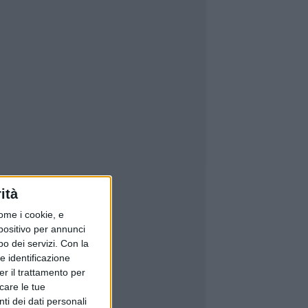
ità
ome i cookie, e
spositivo per annunci
o dei servizi.
Con la
e identificazione
er il trattamento per
icare le tue
ti dei dati personali