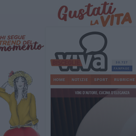
30.727
FANPAGE
HOME
NOTIZIE
SPORT
RUBRICHE