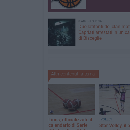
8 AGOSTO 2026
Due latitanti del clan ma
Capriati arrestati in un c
di Bisceglie
Altri contenuti a tema
Lions, ufficializzato il
VOLLEY
calendario di Serie
Star Volley, il 