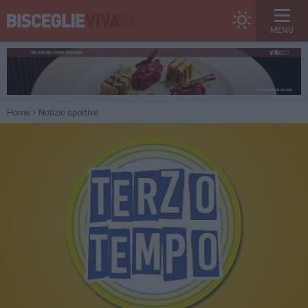
MENU
Home
Notizie sportive