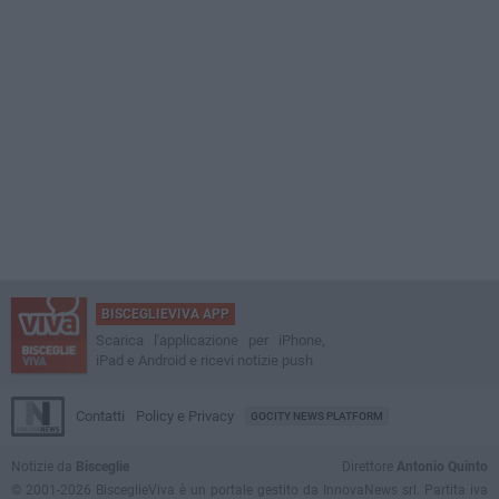
BISCEGLIEVIVA APP
Scarica l'applicazione per iPhone,
iPad e Android e ricevi notizie push
Contatti
Policy e Privacy
GOCITY NEWS PLATFORM
Notizie da
Bisceglie
Direttore
Antonio Quinto
© 2001-2026 BisceglieViva è un portale gestito da InnovaNews srl. Partita iva