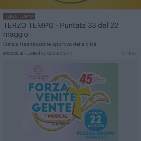
TERZO TEMPO
TERZO TEMPO - Puntata 33 del 22
maggio
L'unica trasmissione sportiva della città
BISCEGLIE -
LUNEDÌ 22 MAGGIO 2017
18.28