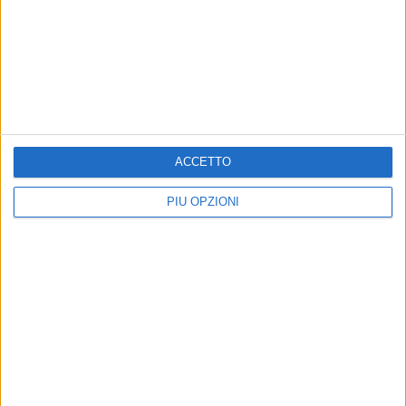
BISCEGLIE - 3 OTTOBRE 2023
Costruire la casa comune nel Mediterraneo:
continua il ciclo di incontri a San Silvestro
Precedente
1
2
...
7
8
9
10
11
...
ACCETTO
Successiva
PIÙ OPZIONI