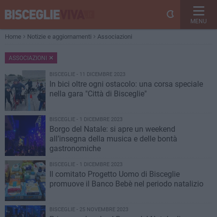
MENU
Home
Notizie e aggiornamenti
Associazioni
ASSOCIAZIONI
BISCEGLIE - 11 DICEMBRE 2023
In bici oltre ogni ostacolo: una corsa speciale
nella gara "Città di Bisceglie"
BISCEGLIE - 1 DICEMBRE 2023
Borgo del Natale: si apre un weekend
all’insegna della musica e delle bontà
gastronomiche
BISCEGLIE - 1 DICEMBRE 2023
Il comitato Progetto Uomo di Bisceglie
promuove il Banco Bebè nel periodo natalizio
BISCEGLIE - 25 NOVEMBRE 2023