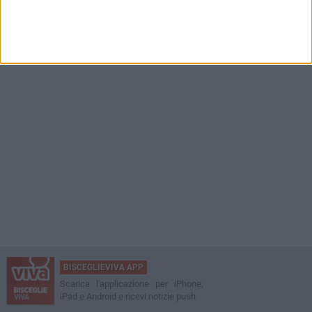
BISCEGLIEVIVA APP
Scarica l'applicazione per iPhone,
iPad e Android e ricevi notizie push