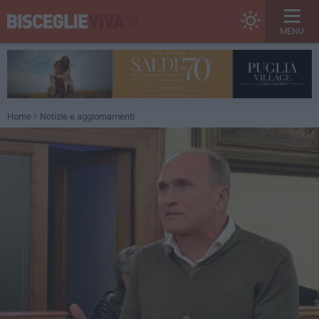
MENU
Home
Notizie e aggiornamenti