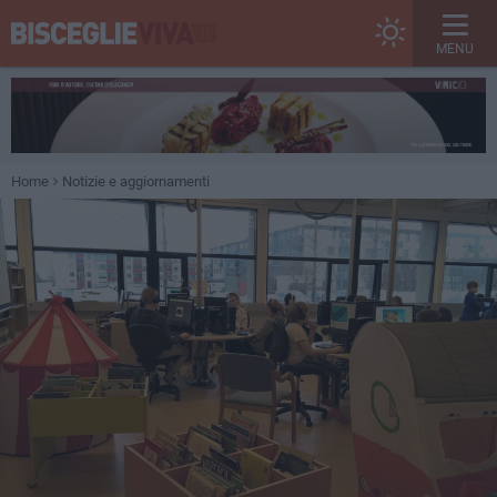
MENU
Home
Notizie e aggiornamenti