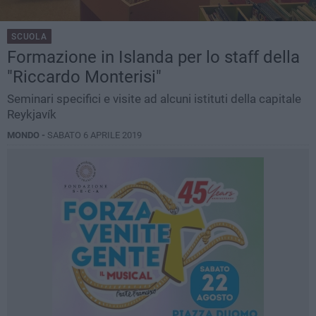
SCUOLA
Formazione in Islanda per lo staff della
"Riccardo Monterisi"
Seminari specifici e visite ad alcuni istituti della capitale
Reykjavík
MONDO -
SABATO 6 APRILE 2019