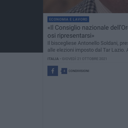
ECONOMIA E LAVORO
«Il Consiglio nazionale dell’
osi ripresentarsi»
Il biscegliese Antonello Soldani, pr
alle elezioni imposto dal Tar Lazio. 
ITALIA -
GIOVEDÌ 21 OTTOBRE 2021
4
CONDIVISIONI