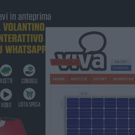
30.727
FANPAGE
HOME
NOTIZIE
SPORT
RUBRICHE