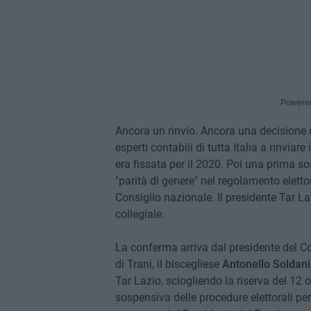
Powere
Ancora un rinvio. Ancora una decisione d
esperti contabili di tutta Italia a rinvia
era fissata per il 2020. Poi una prima 
"parità di genere" nel regolamento eletto
Consiglio nazionale. Il presidente Tar L
collegiale.
La conferma arriva dal presidente del Con
di Trani, il biscegliese
Antonello Soldani
Tar Lazio, sciogliendo la riserva del 12 
sospensiva delle procedure elettorali per i