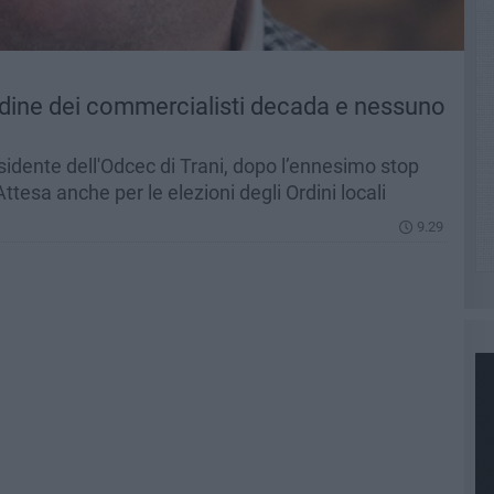
Ordine dei commercialisti decada e nessuno
esidente dell'Odcec di Trani, dopo l’ennesimo stop
Attesa anche per le elezioni degli Ordini locali
9.29