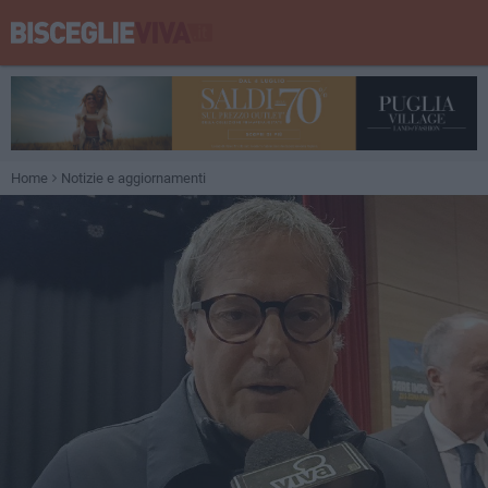
Home
Notizie e aggiornamenti