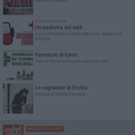
Serena de Musso
ANTONIO MARZANO
Un pediatra sul web
A cura del dottor Antonio Marzano - pediatra di
famiglia
Farmacie di turno
Tutte le farmacie di turno aperte in città
Le ragnatele di Ersilia
Rubrica di cultura e società
BISCEGLIEVIVA APP