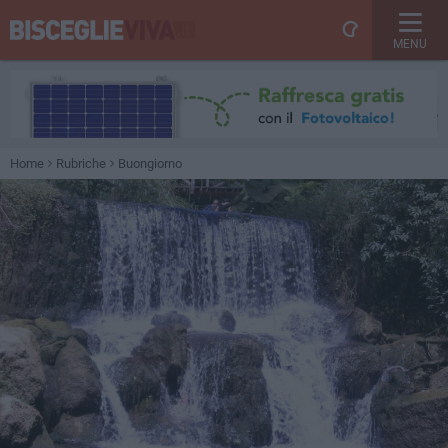
MENU
Home
Rubriche
Buongiorno