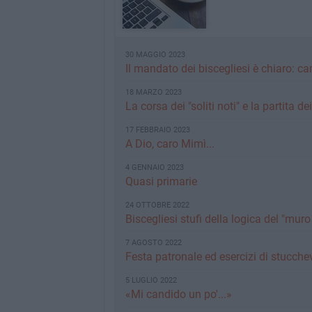
30 MAGGIO 2023
Il mandato dei biscegliesi è chiaro: c
18 MARZO 2023
La corsa dei "soliti noti" e la partita de
17 FEBBRAIO 2023
A Dio, caro Mimì...
4 GENNAIO 2023
Quasi primarie
24 OTTOBRE 2022
Biscegliesi stufi della logica del "mur
7 AGOSTO 2022
Festa patronale ed esercizi di stucchev
5 LUGLIO 2022
«Mi candido un po'...»