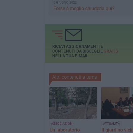
8 GIUGNO 2022
Forse è meglio chiuderla qui?
RICEVI AGGIORNAMENTI E
CONTENUTI DA BISCEGLIE
GRATIS
NELLA TUA E-MAIL
Altri contenuti a tema
ASSOCIAZIONI
ATTUALITÀ
Un laboratorio
Il giardino vic