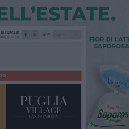
A
BISCEGLIE
APP
NIO QUINTO
OGI