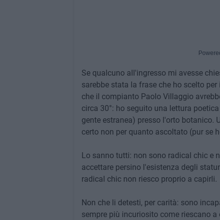
Powere
Se qualcuno all'ingresso mi avesse chiest
sarebbe stata la frase che ho scelto per 
che il compianto Paolo Villaggio avrebbe
circa 30°: ho seguito una lettura poetica
gente estranea) presso l'orto botanico. 
certo non per quanto ascoltato (pur se 
Lo sanno tutti: non sono radical chic e n
accettare persino l'esistenza degli stat
radical chic non riesco proprio a capirli.
Non che li detesti, per carità: sono inca
sempre più incuriosito come riescano a c