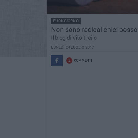
BUONGIORNO
Non sono radical chic: posso
Il blog di Vito Troilo
LUNEDÌ 24 LUGLIO 2017
2
COMMENTI