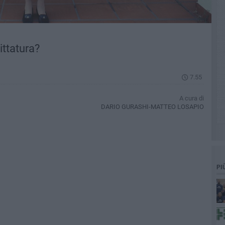
ittatura?
7.55
A cura di
DARIO GURASHI-MATTEO LOSAPIO
PI