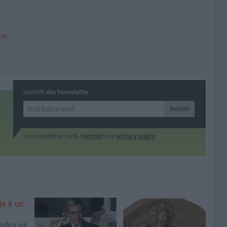
que
Iscriviti alla Newsletter
Iscriviti
Iscrivendoti accetti i
termini
e la
privacy policy
te è un
sofica sul