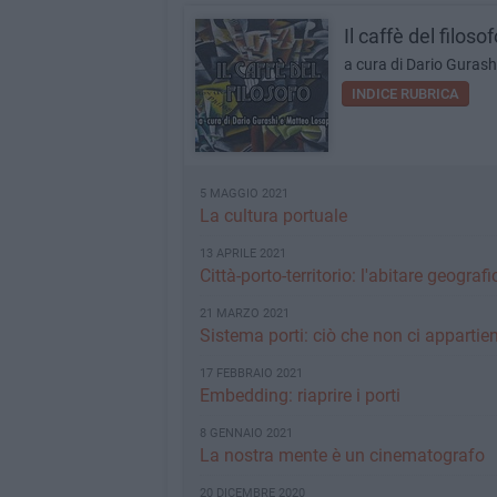
Il caffè del filosof
a cura di Dario Guras
INDICE RUBRICA
5 MAGGIO 2021
La cultura portuale
13 APRILE 2021
Città-porto-territorio: l'abitare geografi
21 MARZO 2021
Sistema porti: ciò che non ci appartie
17 FEBBRAIO 2021
Embedding: riaprire i porti
8 GENNAIO 2021
La nostra mente è un cinematografo
20 DICEMBRE 2020