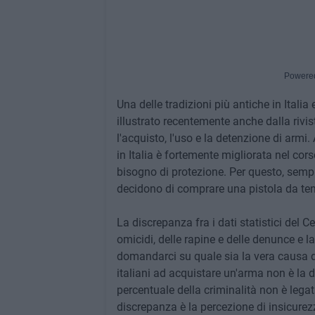
Powere
Una delle tradizioni più antiche in Italia
illustrato recentemente anche dalla rivi
l'acquisto, l'uso e la detenzione di armi.
in Italia è fortemente migliorata nel cor
bisogno di protezione. Per questo, sempre
decidono di comprare una pistola da ten
La discrepanza fra i dati statistici del
omicidi, delle rapine e delle denunce e la 
domandarci su quale sia la vera causa di
italiani ad acquistare un'arma non è la 
percentuale della criminalità non è leg
discrepanza è la percezione di insicurezz