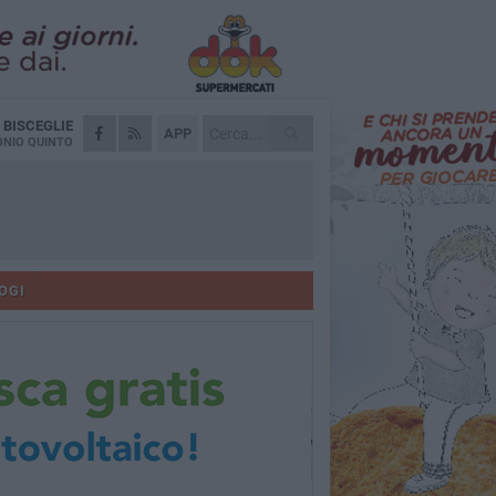
A
BISCEGLIE
APP
NIO QUINTO
OGI