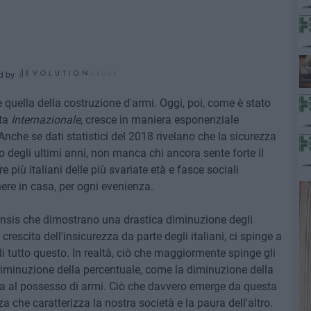
d by
 e quella della costruzione d'armi. Oggi, poi, come è stato
sta
Internazionale
, cresce in maniera esponenziale
 Anche se dati statistici del 2018 rivelano che la sicurezza
so degli ultimi anni, non manca chi ancora sente forte il
 più italiani delle più svariate età e fasce sociali
ere in casa, per ogni evenienza.
 Censis che dimostrano una drastica diminuzione degli
crescita dell'insicurezza da parte degli italiani, ci spinge a
 tutto questo. In realtà, ciò che maggiormente spinge gli
diminuzione della percentuale, come la diminuzione della
ata al possesso di armi. Ciò che davvero emerge da questa
a che caratterizza la nostra società e la paura dell'altro.