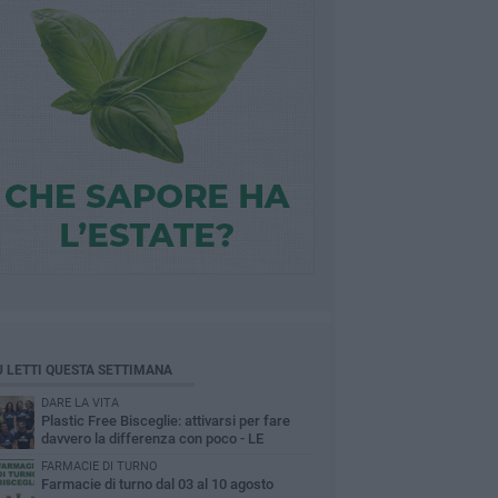
Ù LETTI QUESTA SETTIMANA
DARE LA VITA
Plastic Free Bisceglie: attivarsi per fare
davvero la differenza con poco - LE
INTERVISTE
FARMACIE DI TURNO
Farmacie di turno dal 03 al 10 agosto