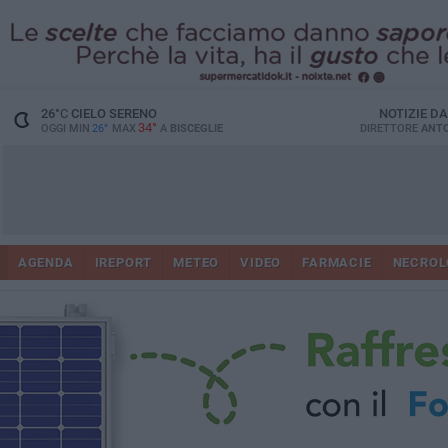
26
°C
CIELO SERENO
NOTIZIE D
34°
OGGI MIN
26°
MAX
A
BISCEGLIE
DIRETTORE
ANTO
AGENDA
IREPORT
METEO
VIDEO
FARMACIE
NECROL