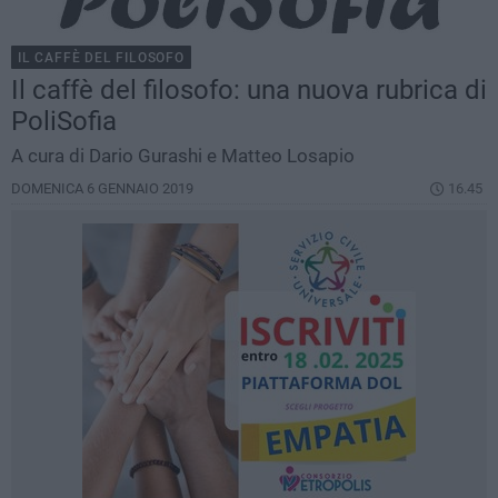
IL CAFFÈ DEL FILOSOFO
Il caffè del filosofo: una nuova rubrica di
PoliSofia
A cura di Dario Gurashi e Matteo Losapio
DOMENICA 6 GENNAIO 2019
16.45