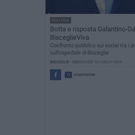
POLITICA
Botta e risposta Galantino-Ga
BisceglieViva
Confronto pubblico sui social tra i 
sull'ospedale di Bisceglie
BISCEGLIE -
MERCOLEDÌ 10 LUGLIO 2019
17
CONDIVISIONI