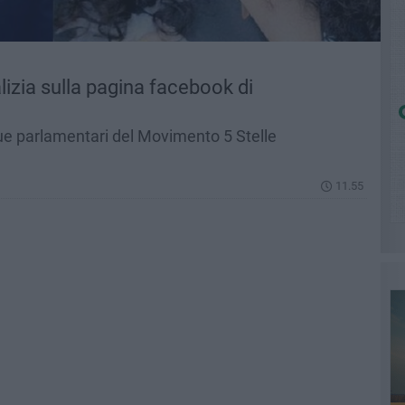
lizia sulla pagina facebook di
due parlamentari del Movimento 5 Stelle
11.55