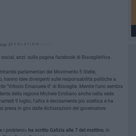
d by
 social, anzi: sulla pagina facebook di BisceglieViva.
entrambi parlamentari del Movimento 5 Stelle,
, hanno idee divergenti sulle responsabilità politiche a
ile "Vittorio Emanuele II" di Bisceglie. Mentre l'uno sembra
sidente della regione Michele Emiliano anche nella sede
artedì 9 luglio, l'altra è decisamente più scettica e ha
si presa in giro dalle dichiarazioni del governatore
re i problemi»
ha scritto Galizia alle 7 del mattino
, in