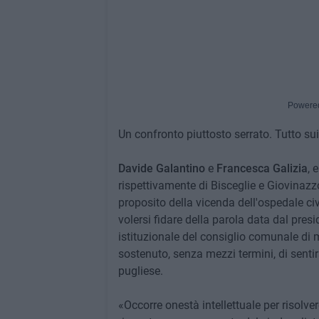
Powere
Un confronto piuttosto serrato. Tutto sui
Davide Galantino
e
Francesca Galizia
, 
rispettivamente di Bisceglie e Giovinazzo
proposito della vicenda dell'ospedale civ
volersi fidare della parola data dal pre
istituzionale del consiglio comunale di m
sostenuto, senza mezzi termini, di sentir
pugliese.
«Occorre onestà intellettuale per risolve