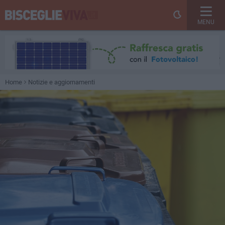
MENU
Home
Notizie e aggiornamenti