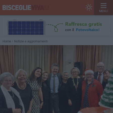
MENU
Home
Notizie e aggiornamenti