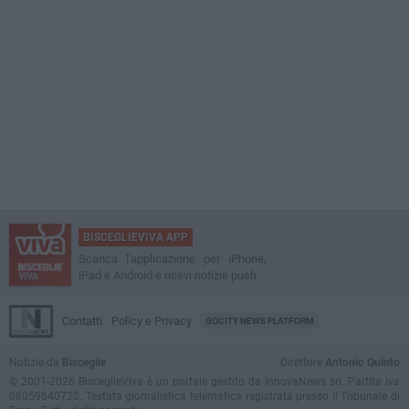
BISCEGLIEVIVA APP
Scarica l'applicazione per iPhone,
iPad e Android e ricevi notizie push
Contatti
Policy e Privacy
GOCITY NEWS PLATFORM
Notizie da
Bisceglie
Direttore
Antonio Quinto
© 2001-2026 BisceglieViva è un portale gestito da InnovaNews srl. Partita iva
08059640725. Testata giornalistica telematica registrata presso il Tribunale di