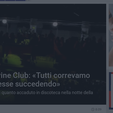
ivine Club: «Tutti correvamo
tesse succedendo»
 quanto accaduto in discoteca nella notte della
8.09