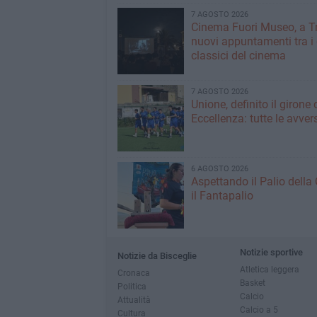
7 AGOSTO 2026
Cinema Fuori Museo, a Tr
nuovi appuntamenti tra i
classici del cinema
7 AGOSTO 2026
Unione, definito il girone 
Eccellenza: tutte le avver
6 AGOSTO 2026
Aspettando il Palio della 
il Fantapalio
Notizie sportive
Notizie da Bisceglie
Atletica leggera
Cronaca
Basket
Politica
Calcio
Attualità
Calcio a 5
Cultura