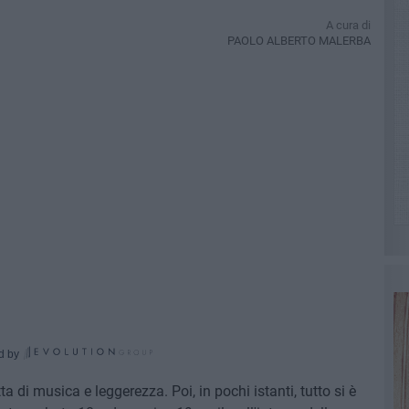
A cura di
PAOLO ALBERTO MALERBA
d by
 di musica e leggerezza. Poi, in pochi istanti, tutto si è