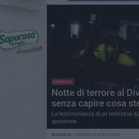
CRONACA
Notte di terrore al D
senza capire cosa s
La testimonianza di un terlizzese su
sparatoria
BISCEGLIE -
VENERDÌ 24 APRILE 2026