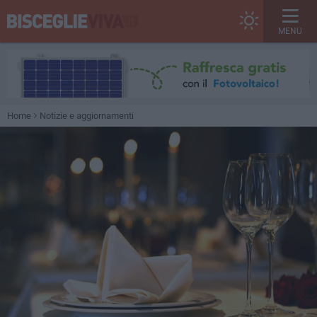
MENU
Home
Notizie e aggiornamenti