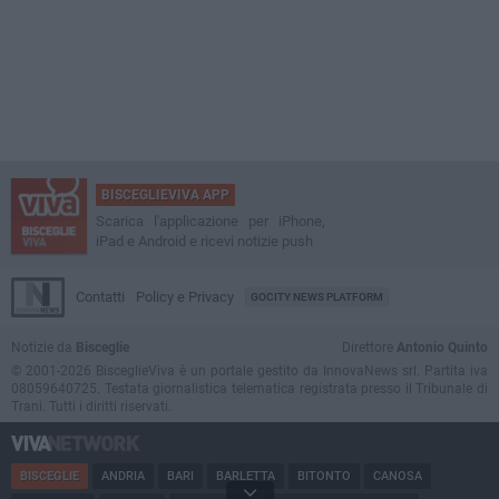
BISCEGLIEVIVA APP
Scarica l'applicazione per iPhone,
iPad e Android e ricevi notizie push
Contatti
Policy e Privacy
GOCITY NEWS PLATFORM
Notizie da
Bisceglie
Direttore
Antonio Quinto
© 2001-2026 BisceglieViva è un portale gestito da InnovaNews srl. Partita iva
08059640725. Testata giornalistica telematica registrata presso il Tribunale di
Trani. Tutti i diritti riservati.
BISCEGLIE
ANDRIA
BARI
BARLETTA
BITONTO
CANOSA