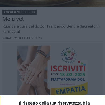
ANGOLO VERDE PETS
Mela vet
Rubrica a cura del dottor Francesco Gentile (laureato in
Farmacia)
SABATO 21 SETTEMBRE 2019
Il rispetto della tua riservatezza è la