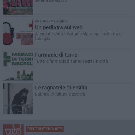
Serena de Musso
ANTONIO MARZANO
Un pediatra sul web
A cura del dottor Antonio Marzano - pediatra di
famiglia
Farmacie di turno
Tutte le farmacie di turno aperte in città
Le ragnatele di Ersilia
Rubrica di cultura e società
BISCEGLIEVIVA APP