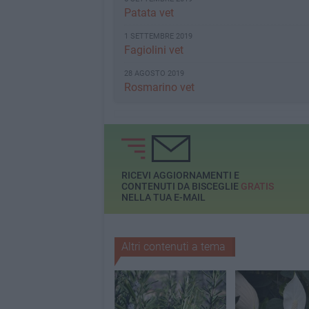
Patata vet
1 SETTEMBRE 2019
Fagiolini vet
28 AGOSTO 2019
Rosmarino vet
RICEVI AGGIORNAMENTI E
CONTENUTI DA BISCEGLIE
GRATIS
NELLA TUA E-MAIL
Altri contenuti a tema