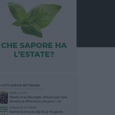
Ù LETTI QUESTA SETTIMANA
DARE LA VITA
Plastic Free Bisceglie: attivarsi per fare
davvero la differenza con poco - LE
INTERVISTE
FARMACIE DI TURNO
Farmacie di turno dal 03 al 10 agosto