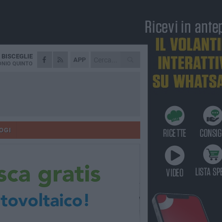
A
BISCEGLIE
APP
NIO QUINTO
OGI