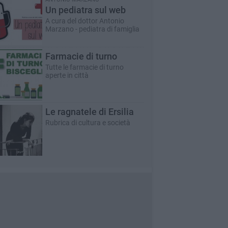
Un pediatra sul web
A cura del dottor Antonio
Marzano - pediatra di famiglia
Farmacie di turno
Tutte le farmacie di turno
aperte in città
Le ragnatele di Ersilia
Rubrica di cultura e società