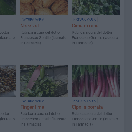
NATURA VARIA
NATURA VARIA
Noce vet
Cime di rapa
dottor
Rubrica a cura del dottor
Rubrica a cura del dottor
(laureato
Francesco Gentile (laureato
Francesco Gentile (laureato
in Farmacia)
in Farmacia)
NATURA VARIA
NATURA VARIA
Finger lime
Cipolla porraia
dottor
Rubrica a cura del dottor
Rubrica a cura del dottor
(laureato
Francesco Gentile (laureato
Francesco Gentile (laureato
in Farmacia)
in Farmacia)