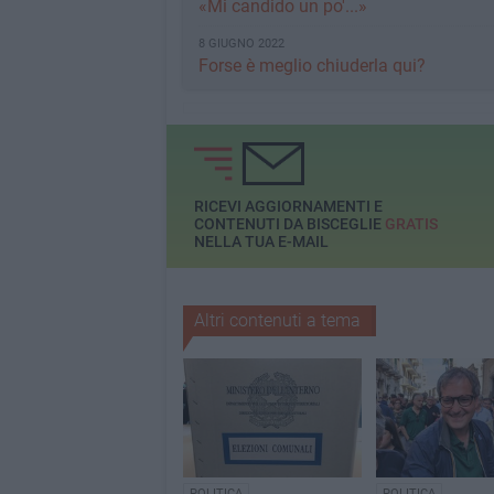
«Mi candido un po'...»
8 GIUGNO 2022
Forse è meglio chiuderla qui?
RICEVI AGGIORNAMENTI E
CONTENUTI DA BISCEGLIE
GRATIS
NELLA TUA E-MAIL
Altri contenuti a tema
POLITICA
POLITICA