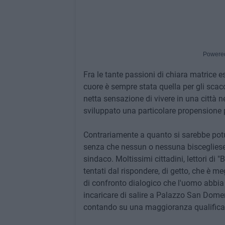
Powere
Fra le tante passioni di chiara matrice e
cuore è sempre stata quella per gli scacc
netta sensazione di vivere in una città n
sviluppato una particolare propensione p
Contrariamente a quanto si sarebbe potu
senza che nessun o nessuna biscegliese a
sindaco. Moltissimi cittadini, lettori di
tentati dal rispondere, di getto, che è me
di confronto dialogico che l'uomo abbia
incaricare di salire a Palazzo San Dom
contando su una maggioranza qualificat