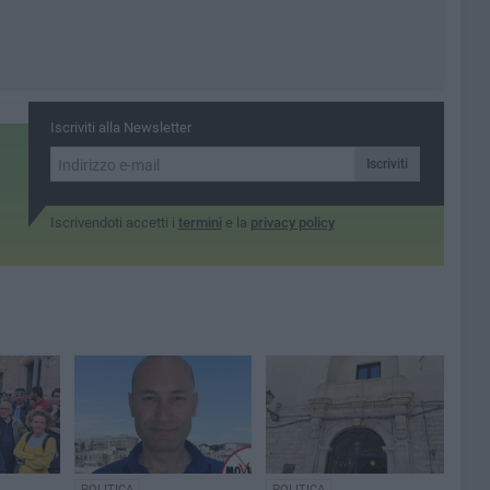
Iscriviti alla Newsletter
Iscriviti
Iscrivendoti accetti i
termini
e la
privacy policy
POLITICA
POLITICA