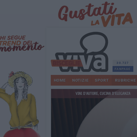
30.727
FANPAGE
HOME
NOTIZIE
SPORT
RUBRICHE