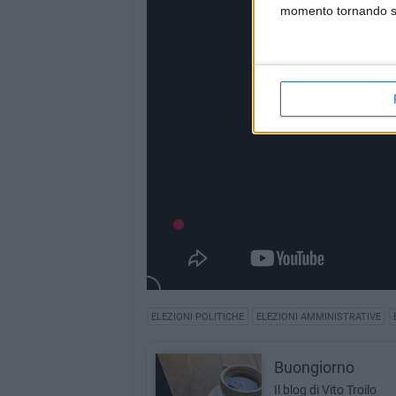
momento tornando su 
ELEZIONI POLITICHE
ELEZIONI AMMINISTRATIVE
Buongiorno
Il blog di Vito Troilo