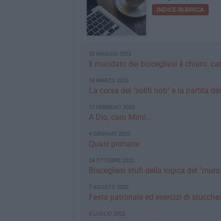
INDICE RUBRICA
30 MAGGIO 2023
Il mandato dei biscegliesi è chiaro: c
18 MARZO 2023
La corsa dei "soliti noti" e la partita de
17 FEBBRAIO 2023
A Dio, caro Mimì...
4 GENNAIO 2023
Quasi primarie
24 OTTOBRE 2022
Biscegliesi stufi della logica del "mur
7 AGOSTO 2022
Festa patronale ed esercizi di stucchev
5 LUGLIO 2022